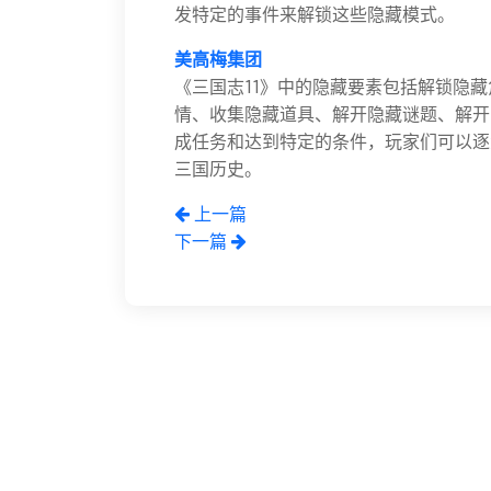
发特定的事件来解锁这些隐藏模式。
美高梅集团
《三国志11》中的隐藏要素包括解锁隐
情、收集隐藏道具、解开隐藏谜题、解开
成任务和达到特定的条件，玩家们可以逐
三国历史。
上一篇
下一篇