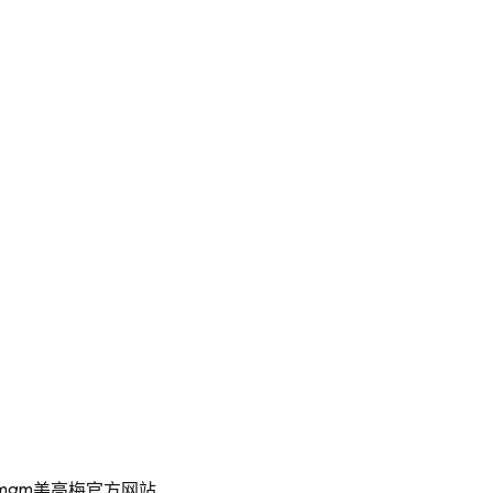
站
导航
联系方式
站
认识mgm美高梅
敦煌市朗谣郡249号
新版
产品展示
13594780479
游戏新闻
julebu@j9.com
官网
障!
全站app服务
礼拜一 - 礼拜五: 9.00am-
成
4.00pm
联系美高梅mgm
入全
育类
mgm美高梅官方网站
.