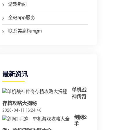
游戏新闻
全站app服务
联系美高梅mgm
最新资讯
单机战
神传奇
存档攻略大揭秘
2026-04-17 16:24:40
剑网2
手