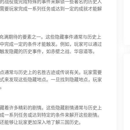
的战役或完成特殊的事件来解锁一些著名的历史人
需要玩家完成一系列任务或达到一定的成就才能解
们充满期待的要素之一。这些隐藏事件通常与历史上
中完成一定的条件才能触发。例如，玩家可以通过
触发隐藏的历史事件，如赤壁之战、华容道等。
点通常与历史上的名胜古迹或传说有关。玩家需要
式来发现这些隐藏地点。一旦找到隐藏地点，玩家
。
藏着许多精彩的剧情。这些隐藏剧情通常与历史上
成一系列任务或达到特定的条件来解开这些剧情。
还能够让玩家更加深入地了解三国历史。