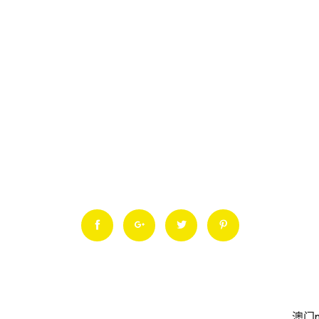
mgm美高梅(中国)唯一官方网
Welcome访问✔mgm美高梅(中国)唯一官方网
推荐【导航：baidu典ag】mgm美高梅2026最
官网\登录\入口\网页版网址【youxi-
ammgm.com】以下简称：美高梅mgm✔正版
全站,全称:美高梅集团,稳定18年信誉推荐安全.保
极致体验！每天小小的一步,最终会带来巨大的
果.澳门mgm美高梅官方网站,通过会员登录,进
站入口,下载APP后体验电子竞技,真人互动与体
游戏,网页与手机版都完美兼容,带来极致体验。
Copyright © 2026 - All Rights Reserved
澳门