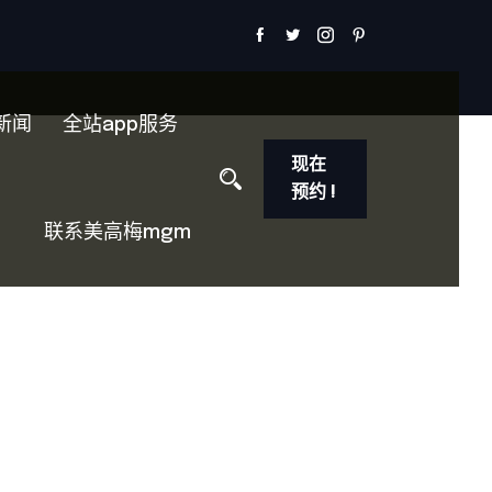
新闻
全站app服务
现在
预约 !
联系美高梅mgm