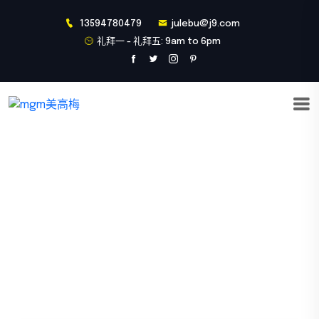
13594780479
julebu@j9.com
礼拜一 - 礼拜五: 9am to 6pm
游戏新闻
首页
游戏新闻