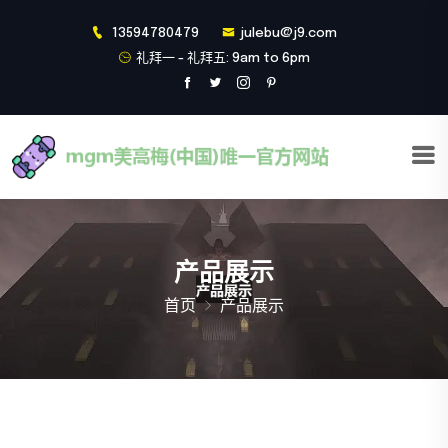
13594780479
julebu@j9.com
礼拜一 - 礼拜五: 9am to 6pm
产品展示
首页
产品展示