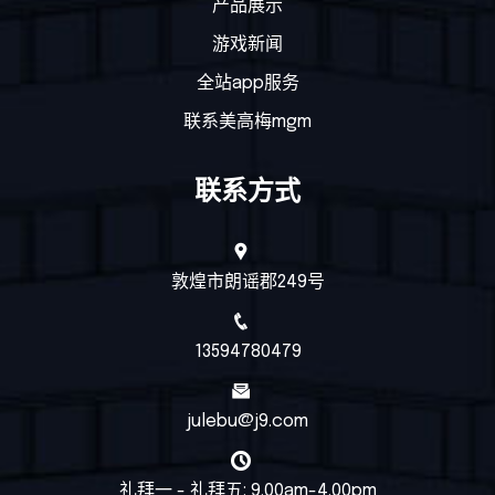
产品展示
游戏新闻
全站app服务
联系美高梅mgm
联系方式
敦煌市朗谣郡249号
13594780479
julebu@j9.com
礼拜一 - 礼拜五: 9.00am-4.00pm