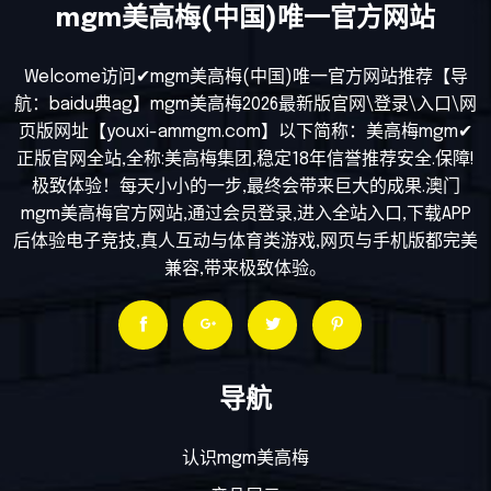
mgm美高梅(中国)唯一官方网站
Welcome访问✔mgm美高梅(中国)唯一官方网站推荐【导
航：baidu典ag】mgm美高梅2026最新版官网\登录\入口\网
页版网址【youxi-ammgm.com】以下简称：美高梅mgm✔
正版官网全站,全称:美高梅集团,稳定18年信誉推荐安全.保障!
极致体验！每天小小的一步,最终会带来巨大的成果.澳门
mgm美高梅官方网站,通过会员登录,进入全站入口,下载APP
后体验电子竞技,真人互动与体育类游戏,网页与手机版都完美
兼容,带来极致体验。
导航
认识mgm美高梅