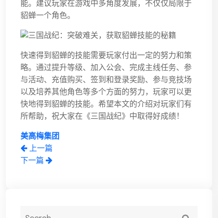
能。建议玩家在游戏中多角度发展，不仅仅局限于
貂蝉一个角色。
快速得到貂蝉的技能需要玩家付出一定的努力和策
略。通过提升等级、加入公会、完成主线任务、参
与活动、充值购买、签到和登录奖励、参与竞技场
以及培养其他角色等多个方面的努力，玩家可以更
快地得到貂蝉的技能。希望本文的介绍对玩家们有
所帮助，祝大家在《三国战纪》中取得好成绩！
美高梅集团
上一篇
下一篇