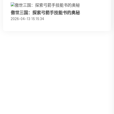
傲世三国：探索弓箭手技能书的奥秘
2026-04-13 15:15:34
mgm美高梅(中国)唯一官方网站
Welcome访问✔mgm美高梅(中国)唯一官方网站推荐【导
航：baidu典ag】mgm美高梅2026最新版官网\登录\入口\网
页版网址【youxi-ammgm.com】以下简称：美高梅mgm✔
正版官网全站,全称:美高梅集团,稳定18年信誉推荐安全.保障!