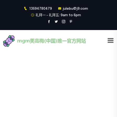
13594780479
julebu@j9.com
礼拜一 - 礼拜五: 9am to 6pm
产品展示
首页
产品展示