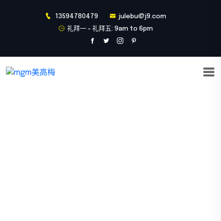
13594780479
julebu@j9.com
礼拜一 - 礼拜五: 9am to 6pm
产品展示
首页
产品展示